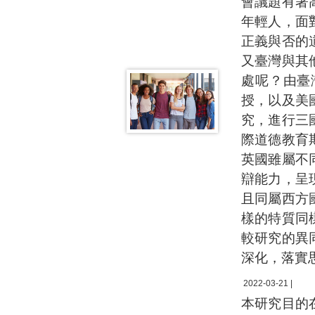
會議題有著
年輕人，面
正義與否的
又臺灣與其
處呢？由臺
授，以及美
究，進行三
際道德教育期刊
英國雖屬不
辯能力，呈
且同屬西方
樣的特質同
較研究的異
深化，落實
2022-03-21 |
本研究目的