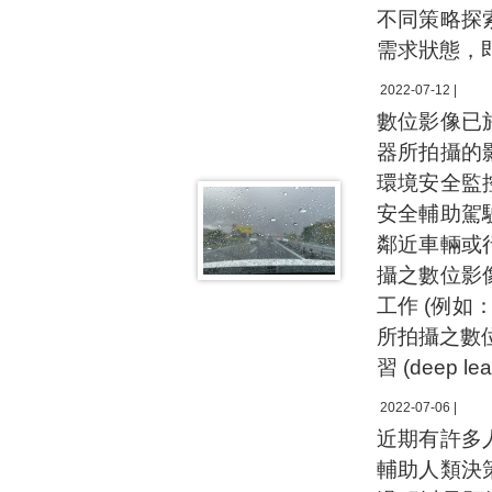
不同策略探
需求狀態，
2022-07-12 |
數位影像已
器所拍攝的
環境安全監
安全輔助駕
鄰近車輛或
攝之數位影
工作 (例
所拍攝之數
習 (deep 
2022-07-06 |
近期有許多
輔助人類決