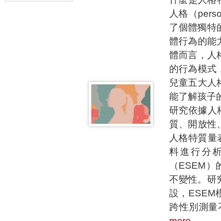
人格（per
了個體獨特的
體行為的能
體而言，人
的行為模式
兒童五大人
能了解孩子
研究依據人格五
質、開放性
人格特質量
料進行分
（ESEM
不變性。研
設，ESE
跨性別測量
more