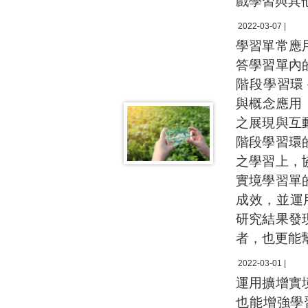
戲學習與其
2022-03-07 |
學習單常應
答學習單內
階段學習環－探究
與概念應用（C
之展現與互
階段學習環
之學習上，
實境學習單
成效，並運用序
研究結果發
者，也更能
2022-03-01 |
運用擴增實
也能增強學