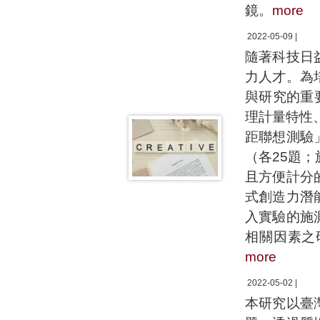
鏡。
more
2022-05-09 |
隨著科技日
力人才。為
與研究的重
理計量特性
距聯想測驗
（各25題
且方便計分
式創造力潛
入實驗的施
相關因素之
more
2022-05-02 |
本研究以臺