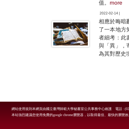
值。
more
2022-02-14 |
相應於晦暗
了一本地方
者細考：此
與「異」，
為其對歷史
網站使用規則
本網頁由國立臺灣師範大學秘書室公共事務中心維護 電話 : (02)7749-
本站強烈建議您使用免費的google chrome瀏覽器，以取得最佳、最快的瀏覽