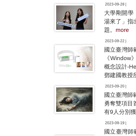
2023-09-28 |
大學剛開學
湯來了」指
題。
more
2023-09-22 |
國立臺灣師
《Window
概念設計-He
鄧建國教授
2023-09-20 |
國立臺灣師
勇奪雙項目
有9人分別
2023-09-19 |
國立臺灣師