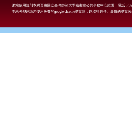
網站使用規則
本網頁由國立臺灣師範大學秘書室公共事務中心維護 電話 : (02)7749-
本站強烈建議您使用免費的google chrome瀏覽器，以取得最佳、最快的瀏覽