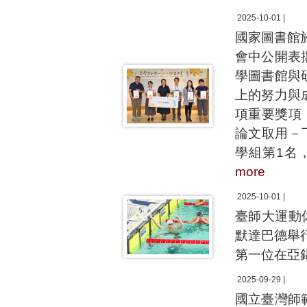
2025-10-01 |
國家圖書館於
會中公開表
學圖書館與
上的努力與
項重要獎項
論文取用－
學組第1名
more
2025-10-01 |
臺師大運動
默達巴德舉
第一位在亞
2025-09-29 |
國立臺灣師