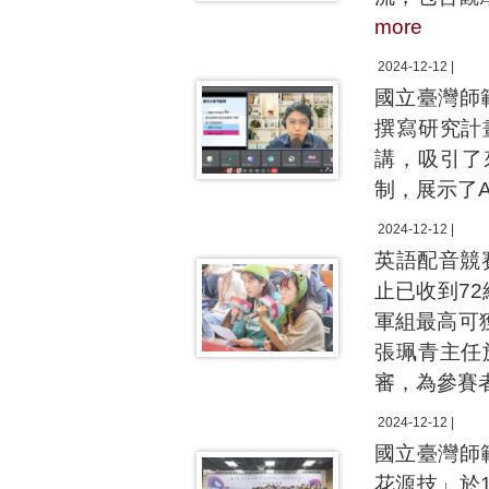
more
2024-12-12 |
國立臺灣師
撰寫研究計
講，吸引了
制，展示了
2024-12-12 |
英語配音競
止已收到7
軍組最高可
張珮青主任
審，為參賽
2024-12-12 |
國立臺灣師
花源技」於