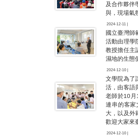
及合作夥伴
與，現場氣
2024-12-11 |
國立臺灣師
活動由理學
教授擔任主
濕地的生態
2024-12-10 |
文學院為了
活，由客語
老師於10
連串的客家
大，以及外
歡迎大家來
2024-12-10 |