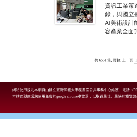
資訊工業策
錄，與國立
AI美術設
容產業全面
共 6551 筆, 頁數:
上一頁
1
網站使用規則
本網頁由國立臺灣師範大學秘書室公共事務中心維護 電話 : (02)7749-
本站強烈建議您使用免費的google chrome瀏覽器，以取得最佳、最快的瀏覽