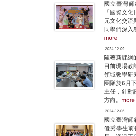
國立臺灣師
「國際文化
元文化交流
同學們深入
more
2024-12-09 |
隨著新課綱
目前現場教
領域教學研
團隊於6月
主任，針對
方向。
more
2024-12-06 |
國立臺灣師
優秀學生前