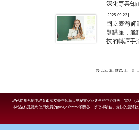
深化專業知
2025-09-23 |
國立臺灣師
題講座，邀
技的轉譯手
共 6551 筆, 頁數:
上一頁
1
網站使用規則
本網頁由國立臺灣師範大學秘書室公共事務中心維護 電話 : (02)7749-
本站強烈建議您使用免費的google chrome瀏覽器，以取得最佳、最快的瀏覽