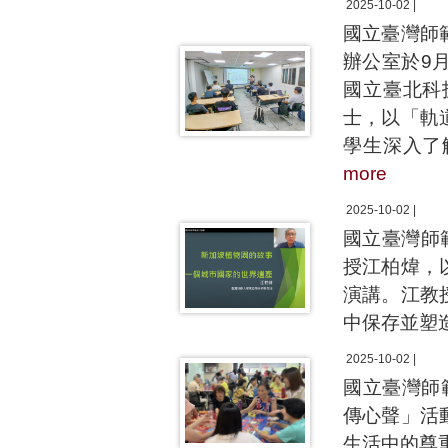
2025-10-02 |
國立臺灣師
辦公室於9
國立臺北科
士，以「軌
學生深入了
more
2025-10-02 |
國立臺灣師
授江柏煒，
演講。江教
中保存並塑
2025-10-02 |
國立臺灣師
傳心聲」活
生活中的尊