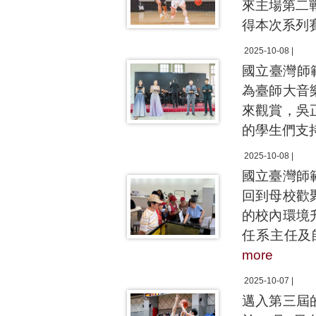
來主場第二
得本次系列
2025-10-08 |
國立臺灣師
為臺師大音
來觀賞，吳
的學生們支
2025-10-08 |
國立臺灣師
回到母校歡
的校內環境
任系主任及
more
2025-10-07 |
邁入第三屆