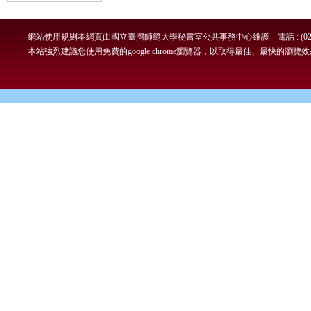
網站使用規則
本網頁由國立臺灣師範大學秘書室公共事務中心維護 電話 : (02)7749-
本站強烈建議您使用免費的google chrome瀏覽器，以取得最佳、最快的瀏覽