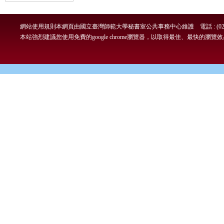
網站使用規則
本網頁由國立臺灣師範大學秘書室公共事務中心維護 電話 : (02)7749-
本站強烈建議您使用免費的google chrome瀏覽器，以取得最佳、最快的瀏覽