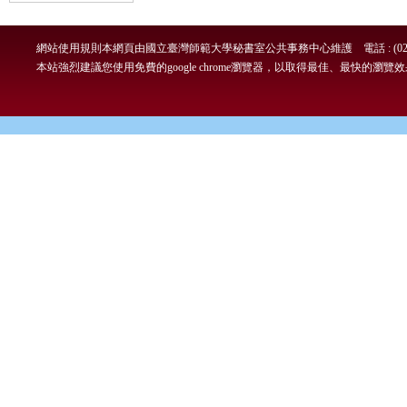
網站使用規則
本網頁由國立臺灣師範大學秘書室公共事務中心維護 電話 : (02)7749-
本站強烈建議您使用免費的google chrome瀏覽器，以取得最佳、最快的瀏覽