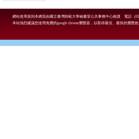
網站使用規則
本網頁由國立臺灣師範大學秘書室公共事務中心維護 電話 : (02)7749-
本站強烈建議您使用免費的google chrome瀏覽器，以取得最佳、最快的瀏覽