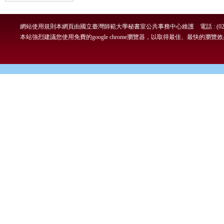
網站使用規則
本網頁由國立臺灣師範大學秘書室公共事務中心維護 電話 : (02)7749-
本站強烈建議您使用免費的google chrome瀏覽器，以取得最佳、最快的瀏覽