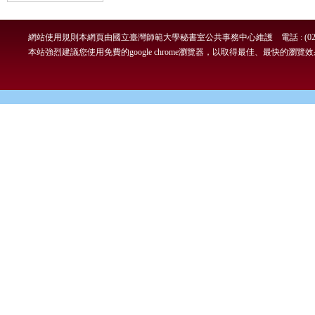
網站使用規則
本網頁由國立臺灣師範大學秘書室公共事務中心維護 電話 : (02)7749-
本站強烈建議您使用免費的google chrome瀏覽器，以取得最佳、最快的瀏覽