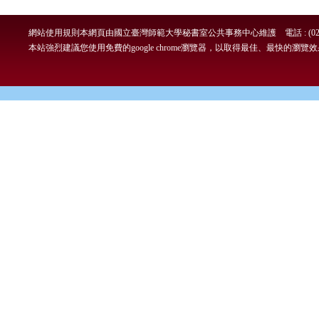
網站使用規則
本網頁由國立臺灣師範大學秘書室公共事務中心維護 電話 : (02)7749-
本站強烈建議您使用免費的google chrome瀏覽器，以取得最佳、最快的瀏覽