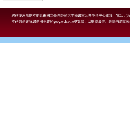
網站使用規則
本網頁由國立臺灣師範大學秘書室公共事務中心維護 電話 : (02)7749-
本站強烈建議您使用免費的google chrome瀏覽器，以取得最佳、最快的瀏覽