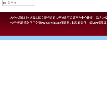
101學年度
網站使用規則
本網頁由國立臺灣師範大學秘書室公共事務中心維護 電話 : (02)7749-
本站強烈建議您使用免費的google chrome瀏覽器，以取得最佳、最快的瀏覽