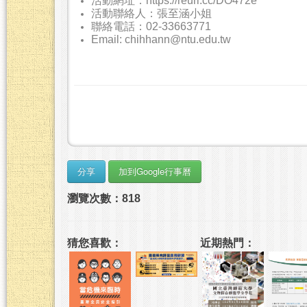
活動網址：https://reurl.cc/DO472e
活動聯絡人：張至涵小姐
聯絡電話：02-33663771
Email: chihhann@ntu.edu.tw
瀏覽次數：818
猜您喜歡：
近期熱門：