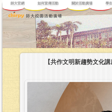
師大官網
如何宣傳活動
關於活動廣場
學
【共作文明新趨勢文化講