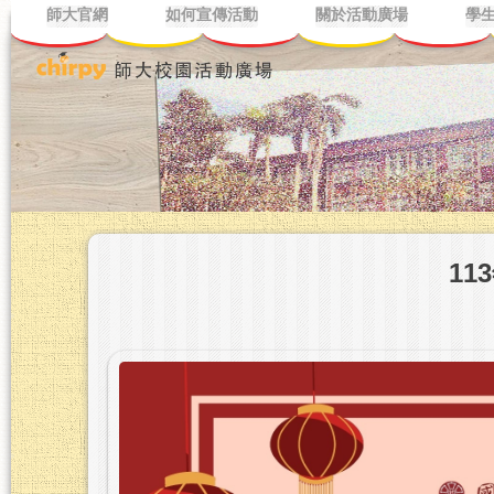
師大官網
如何宣傳活動
關於活動廣場
學
11