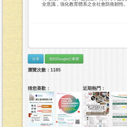
全意識，強化教育體系之全社會防衛韌性
瀏覽次數：1185
猜您喜歡：
近期熱門：