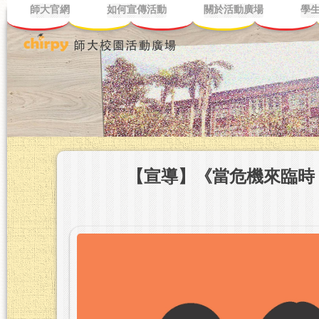
師大官網
如何宣傳活動
關於活動廣場
學
【宣導】《當危機來臨時