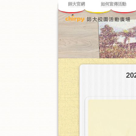
師大官網
如何宣傳活動
2