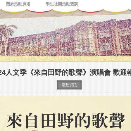
關於活動廣場
學生社團活動查詢
024人文季《來自田野的歌聲》演唱會 歡迎
活動資訊