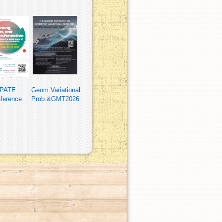
PATE
Geom.Variational
ference
Prob.&GMT2026