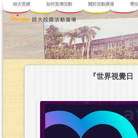
師大官網
如何宣傳活動
關於活動廣場
學
『世界視覺日（Wo