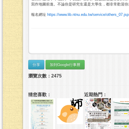
寫作地圖前進。不論你是研究生還是大學生，都非常歡迎你
報名網址
https://www.lib.ntnu.edu.tw/service/others_07.jsp
瀏覽次數：2475
猜您喜歡：
近期熱門：