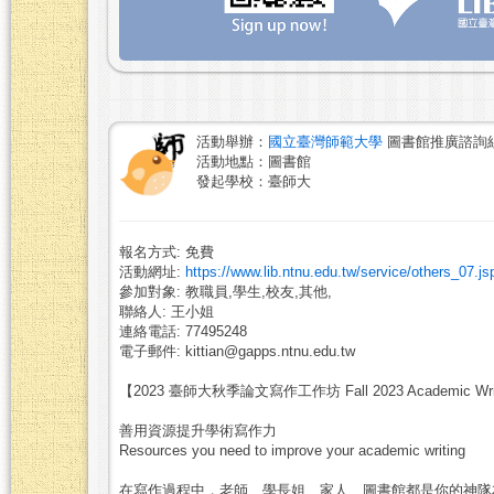
活動舉辦：
國立臺灣師範大學
圖書館推廣諮詢
活動地點：圖書館
發起學校：臺師大
報名方式: 免費
活動網址:
https://www.lib.ntnu.edu.tw/service/others_07.js
參加對象: 教職員,學生,校友,其他,
聯絡人: 王小姐
連絡電話: 77495248
電子郵件: kittian@gapps.ntnu.edu.tw
【2023 臺師大秋季論文寫作工作坊 Fall 2023 Academic Writ
善用資源提升學術寫作力
Resources you need to improve your academic writing
在寫作過程中，老師、學長姐、家人、圖書館都是你的神隊