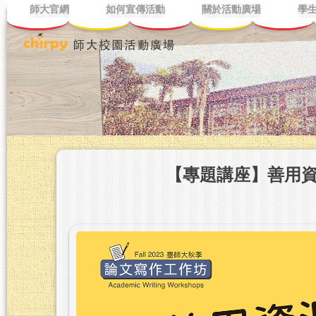
師大官網
如何宣傳活動
關於活動廣場
學
【專題講座】善用資