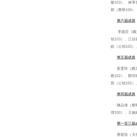
樂103）、林爭
穎（應華104）
第六屆成員
李蘋芬（國文
領103）、江佳
皓（公領103）
第五屆成員
姜雯玲（國文
教102）、鄭羽
慧（公領102）
第四屆成員
陳品倩（應華
理100）、王嬿
第一至三屆
唐筱恬（大傳