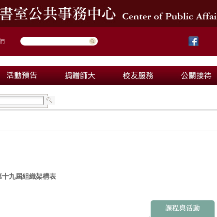
們
第十九屆組織架構表