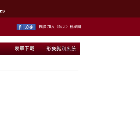
按讚 加入《師大》粉絲團