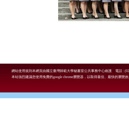
網站使用規則
本網頁由國立臺灣師範大學秘書室公共事務中心維護 電話 : (02)7749-
本站強烈建議您使用免費的google chrome瀏覽器，以取得最佳、最快的瀏覽