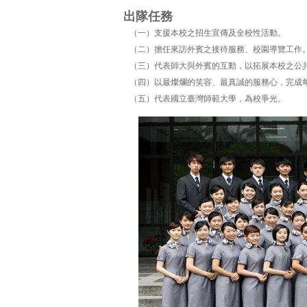
出隊任務
（一）支援本校之招生宣傳及全校性活動。
（二）擔任來訪外賓之接待服務、校園導覽工作
（三）代表師大與外賓的互動，以拓展本校之公
（四）以最燦爛的笑容、最真誠的服務心，完成
（五）代表國立臺灣師範大學，為校爭光。