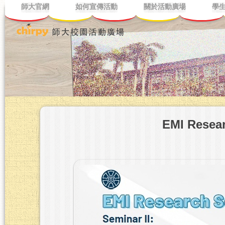
師大官網
如何宣傳活動
關於活動廣場
學
EMI Resear