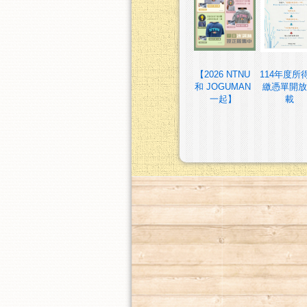
【2026 NTNU
114年度所
和 JOGUMAN
繳憑單開放
一起】
載