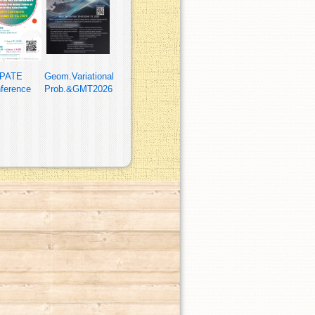
PATE
Geom.Variational
ference
Prob.&GMT2026