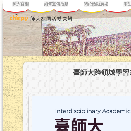
師大官網
如何宣傳活動
關於活動廣場
學
臺師大跨領域學習