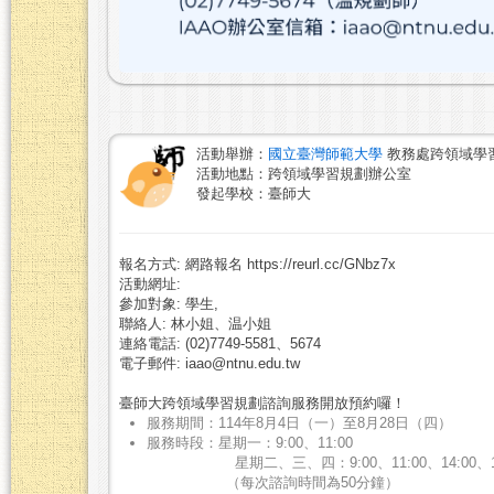
活動舉辦：
國立臺灣師範大學
教務處跨領域學
活動地點：跨領域學習規劃辦公室
發起學校：臺師大
報名方式: 網路報名 https://reurl.cc/GNbz7x
活動網址:
參加對象: 學生,
聯絡人: 林小姐、温小姐
連絡電話: (02)7749-5581、5674
電子郵件: iaao@ntnu.edu.tw
臺師大跨領域學習規劃諮詢服務開放預約囉！
服務期間：114年8月4日（一）至8月28日（四）
服務時段：星期一：9:00、11:00
星期二、三、四：9:00、11:00、14:00、15
（每次諮詢時間為50分鐘）