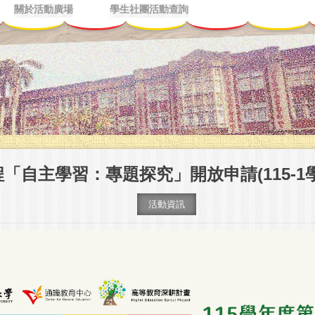
關於活動廣場
學生社團活動查詢
「自主學習：專題探究」開放申請(115-1
活動資訊