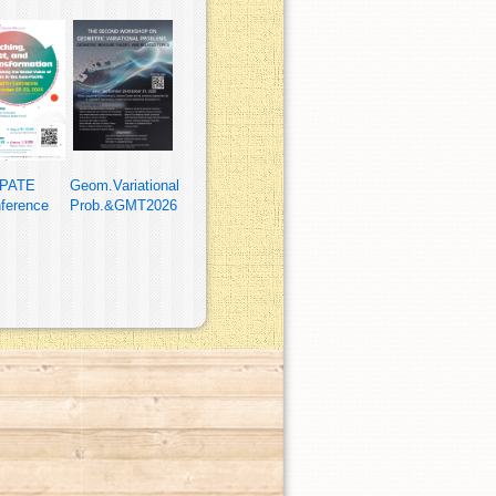
PATE
Geom.Variational
ference
Prob.&GMT2026