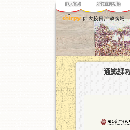
師大官網
如何宣傳活動
通識課程