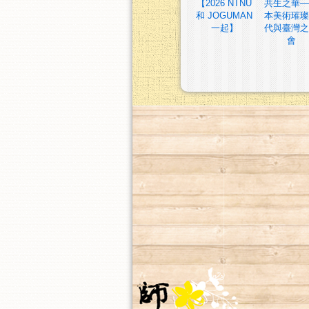
【2026 NTNU
共生之華—
和 JOGUMAN
本美術璀璨
一起】
代與臺灣之
會