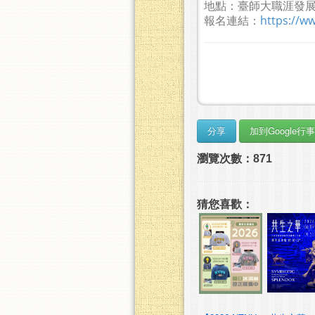
地點：臺師大職涯發展中
報名連結：
https://w
瀏覽次數：871
猜您喜歡：