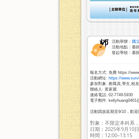
活動舉辦：
國
活動地點：臺
發起學校：臺
報名方式: 免費 https://www.s
活動網址:
https://www.sur
參加對象: 教職員,學生,校友
聯絡人: 黃家麗
連絡電話: 02-7749-5930
電子郵件: kellyhuang0401@
活動因故延期至9/10，歡
對象：不限定本科系
日期：2025年9月1
時間：12:00–13:15