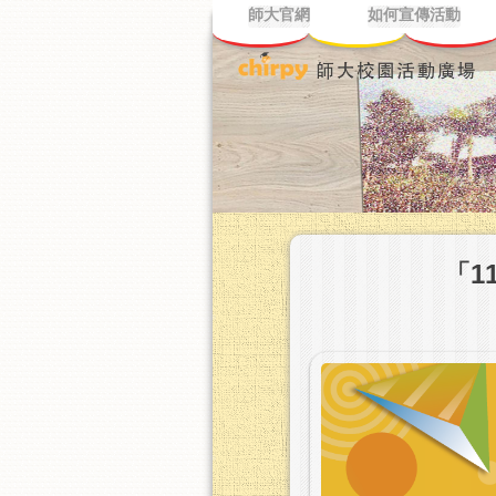
師大官網
如何宣傳活動
「1