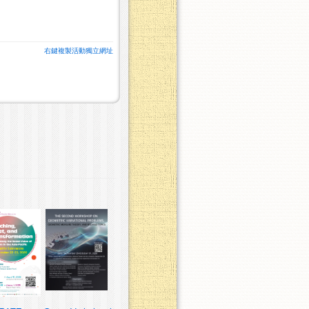
右鍵複製活動獨立網址