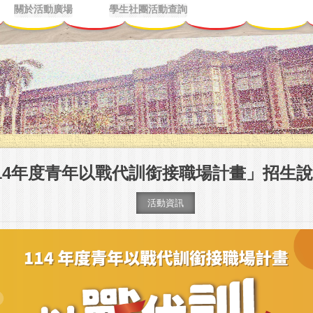
關於活動廣場
學生社團活動查詢
14年度青年以戰代訓銜接職場計畫」招生
活動資訊