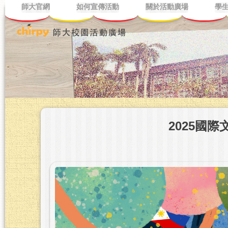
師大官網
如何宣傳活動
關於活動廣場
學
2025國際