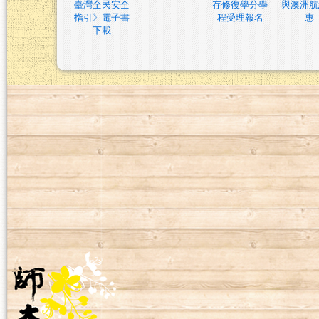
臺灣全民安全
存修復學分學
與澳洲航
指引》電子書
程受理報名
惠
下載