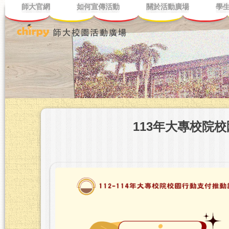
師大官網
如何宣傳活動
關於活動廣場
學
113年大專校院