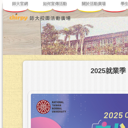
師大官網
如何宣傳活動
關於活動廣場
學
2025就業