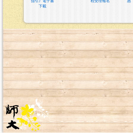
指引》電子書
程受理報名
惠
下載