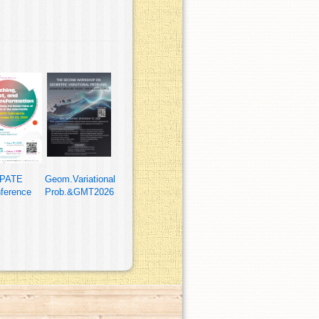
PATE
Geom.Variational
ference
Prob.&GMT2026