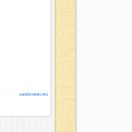
右鍵複製活動獨立網址