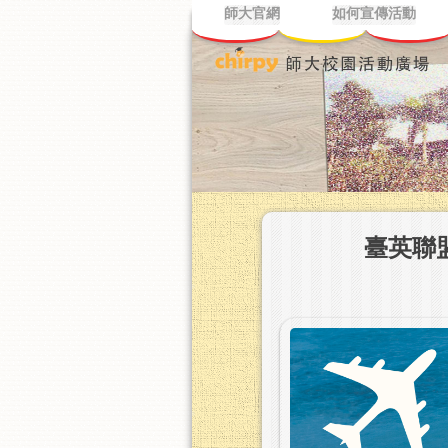
師大官網
如何宣傳活動
臺英聯