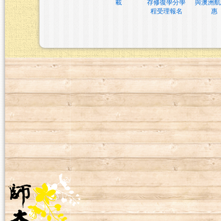
載
存修復學分學
與澳洲航
程受理報名
惠