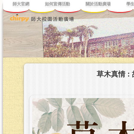
師大官網
如何宣傳活動
關於活動廣場
學
草木真情 