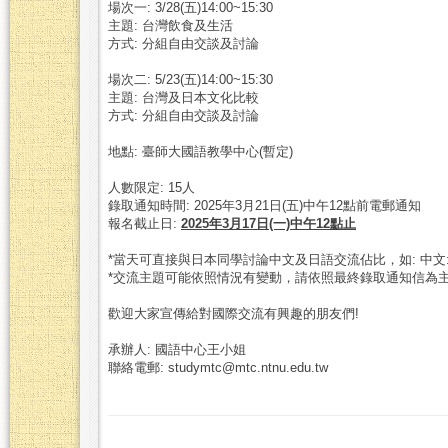
場次一: 3/28(五)14:00~15:30
主題: 台灣飲食及生活
方式: 分組自由交談及討論
場次二: 5/23(五)14:00~15:30
主題: 台灣及日本文化比較
方式: 分組自由交談及討論
地點: 臺師大國語教學中心(暫定)
人數限定: 15人
錄取通知時間: 2025年3月21日(五)中午12點前電郵通知
報名截止日:
2025年3月17日(一)中午12點止
*當天可直接與日本同學討論中文及日語交流佔比，如: 中文:日
*交流主題可能依照情況有變動，請依照最終錄取通知信為
歡迎大家宣傳給對國際交流有興趣的朋友們!
承辦人: 國語中心王小姐
聯絡電郵: studymtc@mtc.ntnu.edu.tw