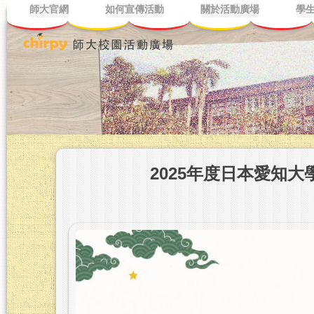
師大官網
如何宣傳活動
關於活動廣場
學
2025年度日本愛知大