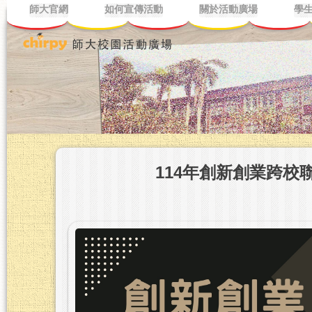
師大官網
如何宣傳活動
關於活動廣場
學
114年創新創業跨校