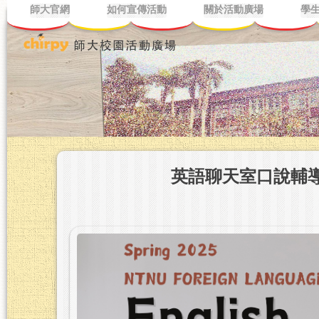
師大官網
如何宣傳活動
關於活動廣場
學
英語聊天室口說輔導員招募