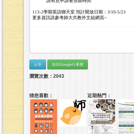
請有意申請者預留時間
113-2
學期英語聊天室
預計開放日期：
3/10-5/23
更多資訊請參考師大共教外文組網頁
~
瀏覽次數：2043
猜您喜歡：
近期熱門：