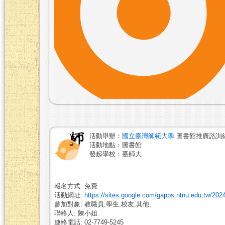
活動舉辦：
國立臺灣師範大學
圖書館推廣諮詢
活動地點：圖書館
發起學校：臺師大
報名方式: 免費
活動網址:
https://sites.google.com/gapps.ntnu.edu.tw/202
參加對象: 教職員,學生,校友,其他,
聯絡人: 陳小姐
連絡電話: 02-7749-5245