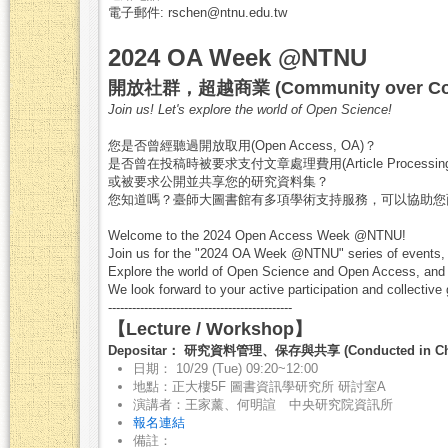
電子郵件: rschen@ntnu.edu.tw
2024 OA Week @NTNU
開放社群，超越商業 (Community over Comm
Join us! Let's explore the world of Open Science!
您是否曾經聽過開放取用(Open Access, OA)？
是否曾在投稿時被要求支付文章處理費用(Article Processing C
或被要求公開並共享您的研究資料集？
您知道嗎？臺師大圖書館有多項學術支持服務，可以協助您
Welcome to the 2024 Open Access Week @NTNU!
Join us for the "2024 OA Week @NTNU" series of events, w
Explore the world of Open Science and Open Access, an
We look forward to your active participation and collecti
----------------------------------------------
【Lecture / Workshop】
Depositar： 研究資料管理、保存與共享 (Conducted in Chi
日期： 10/29 (Tue) 09:20~12:00
地點：正大樓5F 圖書資訊學研究所 研討室A
演講者：王家薰、何明諠 中央研究院資訊所
報名連結
備註：