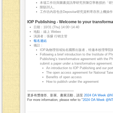
本場工作坊與圖書資訊學研究所陳亞寧教授的「研
限額20人。
工作坊內容包含Depositar研究資料寄存所上機
IOP Publishing - Welcome to your transform
日期：10/31 (Thu) 14:00~14:40
地點：線上 Webex
演講者：張朦 行销主管
報名連結
備註：
IOP為物理領域知名國際出版者，特邀本校理學院
Following a brief introduction to the Institute of 
Publishing’s transformative agreement with the Ph
submit a paper under a transformative agreement.
An introduction to IOP Publishing and our port
The open access agreement for National Taiw
Benefits of open access
How to publish under the agreement
----------------------------------------------
更多有獎徵答、影展、書展活動，請至
2024 OA Week @
For more information, please refer to "
2024 OA Week @N