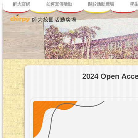
師大官網
如何宣傳活動
關於活動廣場
學
2024 Open Ac