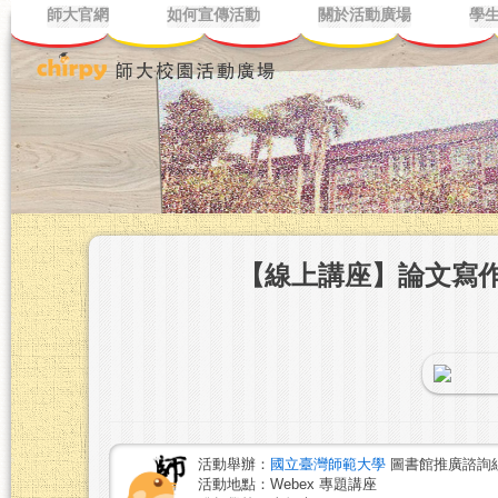
師大官網
如何宣傳活動
關於活動廣場
學
【線上講座】論文寫
活動舉辦：
國立臺灣師範大學
圖書館推廣諮詢
活動地點：Webex 專題講座