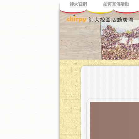
師大官網
如何宣傳活動