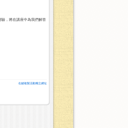
經驗，將在講座中為我們解答
右鍵複製活動獨立網址