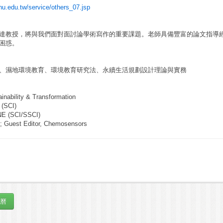
tnu.edu.tw/service/others_07.jsp
達教授，將與我們面對面討論學術寫作的重要課題。老師具備豐富的論文指導
困惑。
、濕地環境教育、環境教育研究法、永續生活規劃設計理論與實務
inability & Transformation
 (SCI)
NE (SCI/SSCI)
ty; Guest Editor, Chemosensors