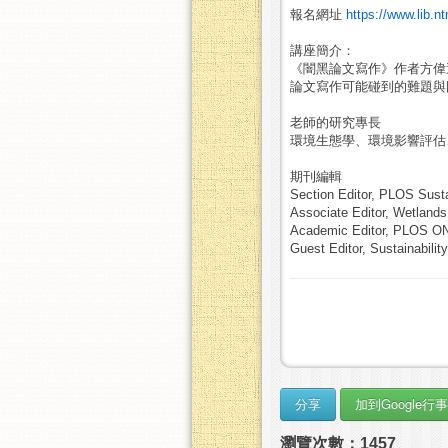
報名網址
https://www.lib.n
講座簡介：
《闇黑論文寫作》作者方偉
論文寫作可能碰到的難題與
老師的研究專長
環境生態學、環境影響評估
期刊編輯
Section Editor, PLOS Susta
Associate Editor, Wetlands
Academic Editor, PLOS O
Guest Editor, Sustainabili
瀏覽次數：1457