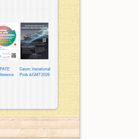
PATE
Geom.Variational
ference
Prob.&GMT2026