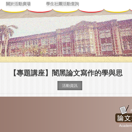
關於活動廣場
學生社團活動查詢
【專題講座】闇黑論文寫作的學與思
活動資訊