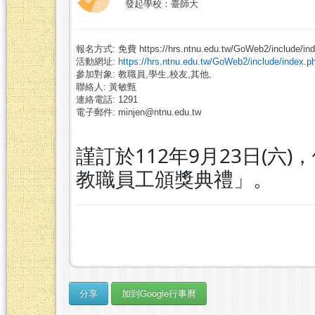
發起學校：臺師大
報名方式: 免費 https://hrs.ntnu.edu.tw/GoWeb2/include/in
活動網址:
https://hrs.ntnu.edu.tw/GoWeb2/include/inde
參加對象: 教職員,學生,校友,其他,
聯絡人: 黃敏甄
連絡電話: 1291
電子郵件: minjen@ntnu.edu.tw
謹訂於112年9月23日(六
教職員工頒獎典禮」。