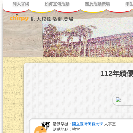
師大官網
如何宣傳活動
關於活動廣場
學
112年績
活動舉辦：
國立臺灣師範大學
人事室
活動地點：禮堂