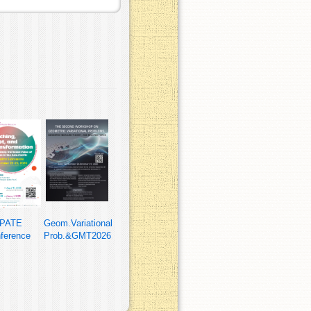
PATE
Geom.Variational
ference
Prob.&GMT2026