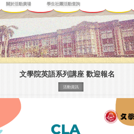
關於活動廣場
學生社團活動查詢
文學院英語系列講座 歡迎報名
活動資訊