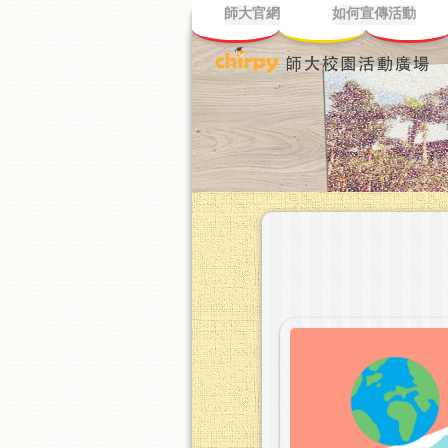
師大官網
如何宣傳活動