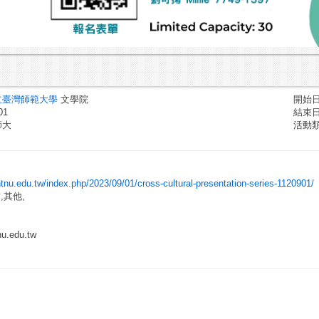
立臺灣師範大學
文學院
開始日期
1
結束日期
師大
活動
ntnu.edu.tw/index.php/2023/09/01/cross-cultural-presentation-series-1120901/
,其他,
u.edu.tw