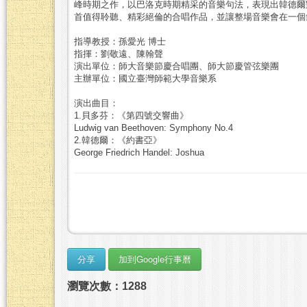
峰時期之作，以巴洛克時期精采的音樂句法，表現出韓德爾
首值得聆聽、精彩絕倫的合唱作品，並讓整場音樂會在一個
指導教授：孫愛光 博士
指揮：劉敬遠、陳翰聲
演出單位：師大音樂節慶合唱團、師大節慶管弦樂團
主辦單位：國立臺灣師範大學音樂系
演出曲目：
1.貝多芬：《第四號交響曲》
Ludwig van Beethoven: Symphony No.4
2.韓德爾：《約書亞》
George Friedrich Handel: Joshua
瀏覽次數：1288