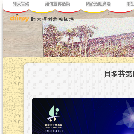
師大官網
如何宣傳活動
關於活動廣場
學
貝多芬第