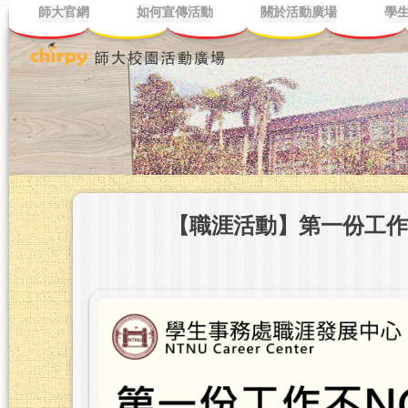
師大官網
如何宣傳活動
關於活動廣場
學
【職涯活動】第一份工作