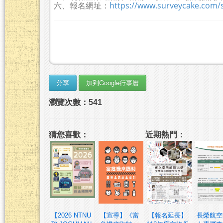
六、報名網址：
https://www.surveycake.com/
瀏覽次數：541
猜您喜歡：
近期熱門：
【2026 NTNU
【宣導】《當
【報名延長】
長榮航空