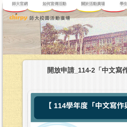
師大官網
如何宣傳活動
關於活動廣場
學
開放申請_114-2「中文