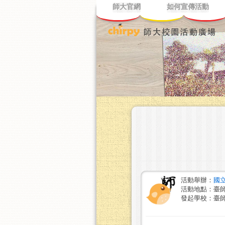
師大官網
如何宣傳活動
活動舉辦：
國
活動地點：臺師
發起學校：臺