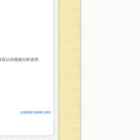
錄音以供後續分析使用。
右鍵複製活動獨立網址