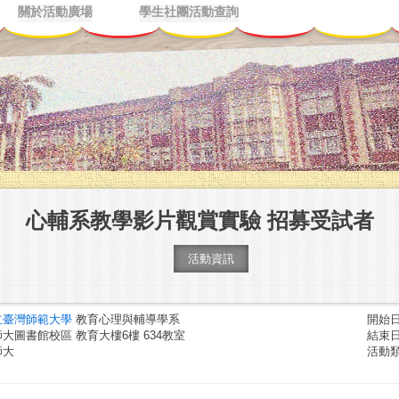
關於活動廣場
學生社團活動查詢
心輔系教學影片觀賞實驗 招募受試者
活動資訊
立臺灣師範大學
教育心理與輔導學系
開始日期
大圖書館校區 教育大樓6樓 634教室
結束日期
師大
活動