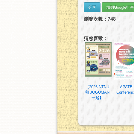
瀏覽次數：748
猜您喜歡：
【2026 NTNU
APATE
和 JOGUMAN
Conferen
一起】