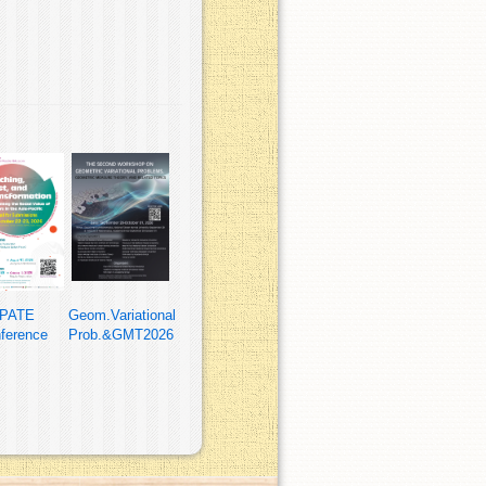
PATE
Geom.Variational
ference
Prob.&GMT2026