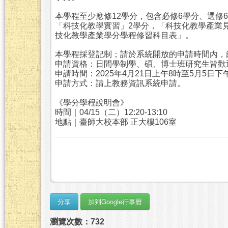
本學程至少應修12學分，包含必修6學分、選修
「科技化教學實習」2學分，「科技化教學產業
技化教學產業學分學程修習科目表」。
本學程採登記制；請於系統開放的申請時間內，
申請資格：日間學制學、碩、博士班研究生皆歡
申請時間：2025年4月21日上午8時至5月5日下
申請方式：請上教務資訊系統申請。
《學分學程說明會》
時間｜04/15（二）12:20-13:10
地點｜臺師大校本部 正大樓106室
瀏覽次數：732