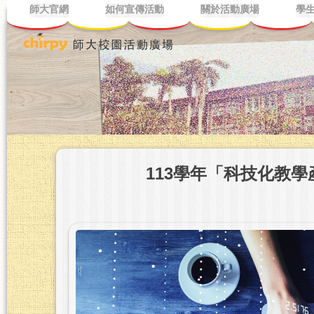
師大官網
如何宣傳活動
關於活動廣場
學
113學年「科技化教學