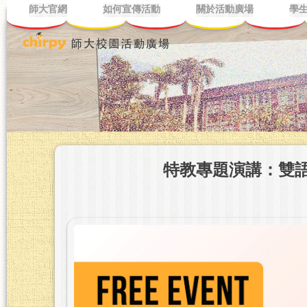
師大官網
如何宣傳活動
關於活動廣場
學
特教專題演講：雙