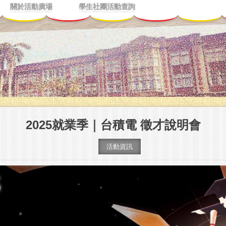
關於活動廣場
學生社團活動查詢
2025就業季｜台積電 徵才說明會
活動資訊