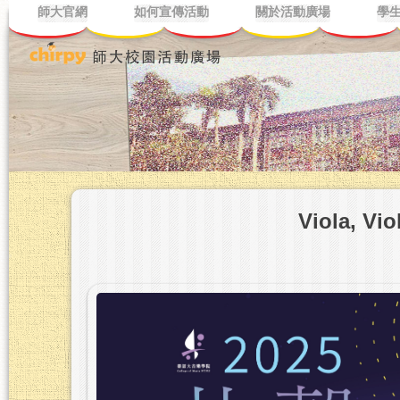
師大官網
如何宣傳活動
關於活動廣場
學
Viola, 