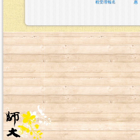
程受理報名
惠