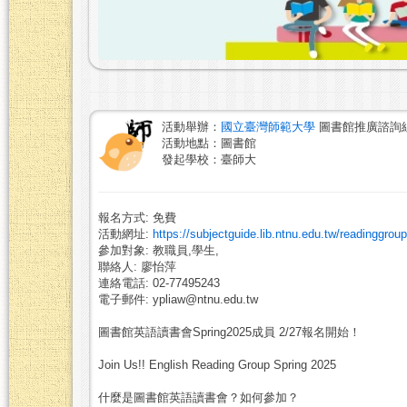
活動舉辦：
國立臺灣師範大學
圖書館推廣諮詢
活動地點：圖書館
發起學校：臺師大
報名方式: 免費
活動網址:
https://subjectguide.lib.ntnu.edu.tw/readinggr
參加對象: 教職員,學生,
聯絡人: 廖怡萍
連絡電話: 02-77495243
電子郵件: ypliaw@ntnu.edu.tw
圖書館英語讀書會Spring2025成員 2/27報名開始！
Join Us!! English Reading Group Spring 2025
什麼是圖書館英語讀書會？如何參加？