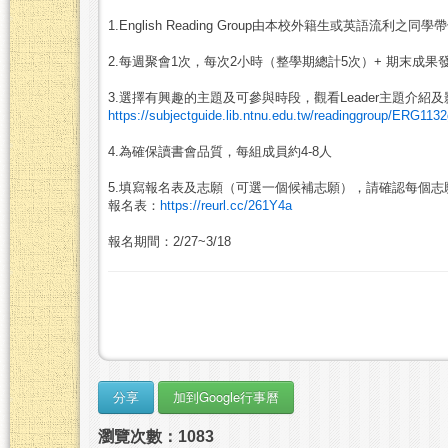
1.English Reading Group由本校外籍生或英語流利之同學
2.每週聚會1次，每次2小時（整學期總計5次）+ 期末成果發表Eng
3.選擇有興趣的主題及可參與時段，觀看Leader主題介紹及
https://subjectguide.lib.ntnu.edu.tw/readinggroup/ERG113
4.為確保讀書會品質，每組成員約4-8人
5.填寫報名表及志願（可選一個候補志願），請確認每個志
報名表：
https://reurl.cc/261Y4a
報名期間：2/27~3/18
瀏覽次數：1083