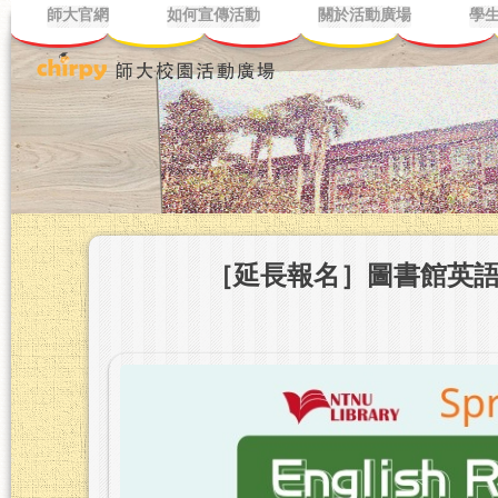
師大官網
如何宣傳活動
關於活動廣場
學
［延長報名］圖書館英語讀